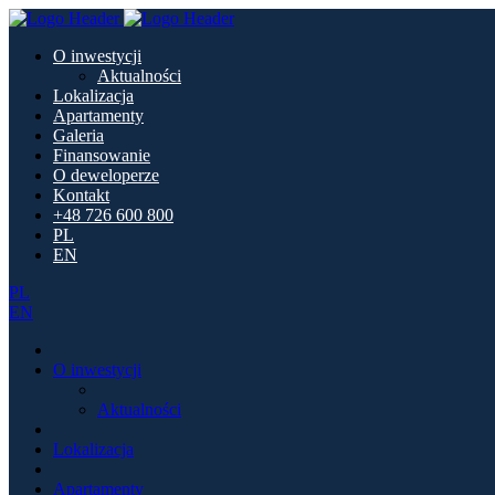
O inwestycji
Aktualności
Lokalizacja
Apartamenty
Galeria
Finansowanie
O deweloperze
Kontakt
+48 726 600 800
PL
EN
PL
EN
O inwestycji
Aktualności
Lokalizacja
Apartamenty