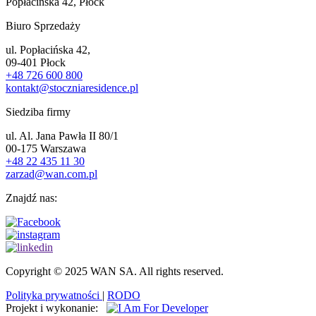
Popłacińska 42, Płock
Biuro Sprzedaży
ul. Popłacińska 42,
09-401 Płock
+48 726 600 800
kontakt@stoczniaresidence.pl
Siedziba firmy
ul. Al. Jana Pawła II 80/1
00-175 Warszawa
+48 22 435 11 30
zarzad@wan.com.pl
Znajdź nas:
Copyright © 2025 WAN SA. All rights reserved.
Polityka prywatności
|
RODO
Projekt i wykonanie: