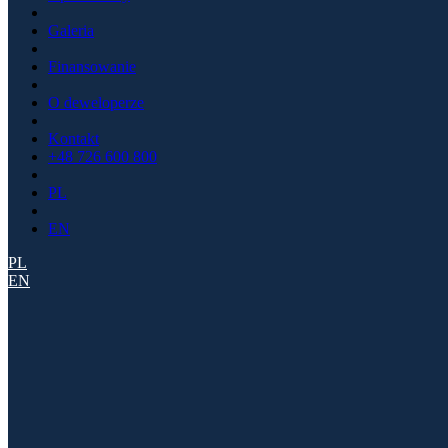
Galeria
Finansowanie
O deweloperze
Kontakt
+48 726 600 800
PL
EN
PL
EN