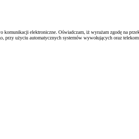
awo komunikacji elektroniczne. Oświadczam, iż wyrażam zgodę na prze
o, przy użyciu automatycznych systemów wywołujących oraz telekomun