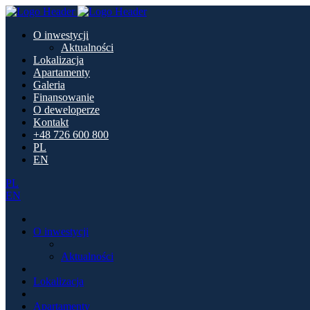
O inwestycji
Aktualności
Lokalizacja
Apartamenty
Galeria
Finansowanie
O deweloperze
Kontakt
+48 726 600 800
PL
EN
PL
EN
O inwestycji
Aktualności
Lokalizacja
Apartamenty