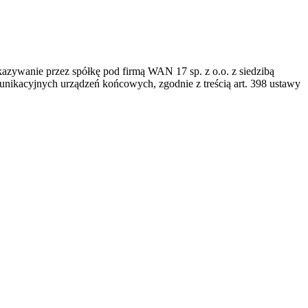
kazywanie przez spółkę pod firmą WAN 17 sp. z o.o. z siedzibą
ikacyjnych urządzeń końcowych, zgodnie z treścią art. 398 ustawy