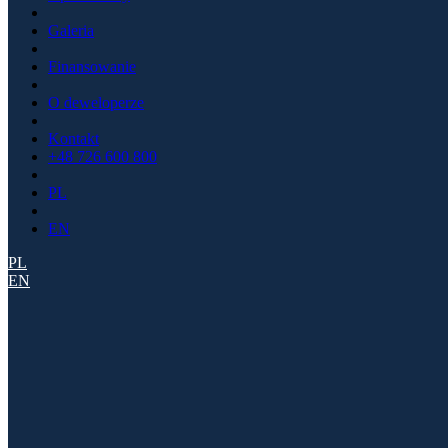
Galeria
Finansowanie
O deweloperze
Kontakt
+48 726 600 800
PL
EN
PL
EN